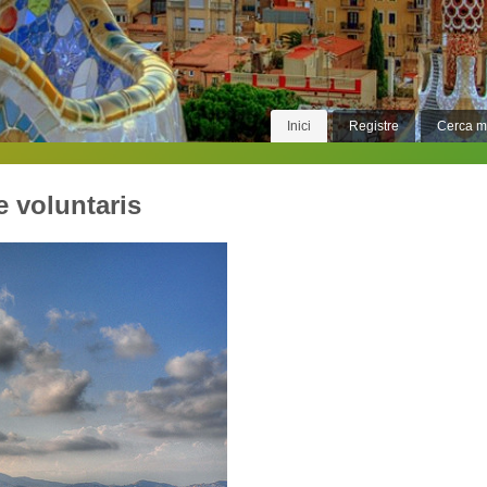
Inici
Registre
Cerca 
e voluntaris