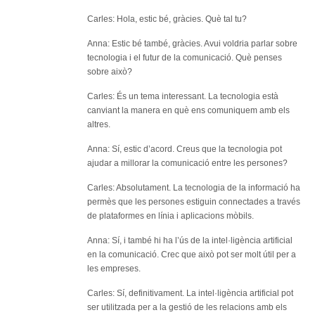
Carles: Hola, estic bé, gràcies. Què tal tu?
Anna: Estic bé també, gràcies. Avui voldria parlar sobre
tecnologia i el futur de la comunicació. Què penses
sobre això?
Carles: És un tema interessant. La tecnologia està
canviant la manera en què ens comuniquem amb els
altres.
Anna: Sí, estic d’acord. Creus que la tecnologia pot
ajudar a millorar la comunicació entre les persones?
Carles: Absolutament. La tecnologia de la informació ha
permès que les persones estiguin connectades a través
de plataformes en línia i aplicacions mòbils.
Anna: Sí, i també hi ha l’ús de la intel·ligència artificial
en la comunicació. Crec que això pot ser molt útil per a
les empreses.
Carles: Sí, definitivament. La intel·ligència artificial pot
ser utilitzada per a la gestió de les relacions amb els