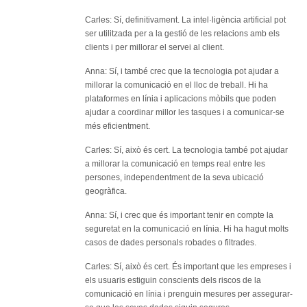
Carles: Sí, definitivament. La intel·ligència artificial pot
ser utilitzada per a la gestió de les relacions amb els
clients i per millorar el servei al client.
Anna: Sí, i també crec que la tecnologia pot ajudar a
millorar la comunicació en el lloc de treball. Hi ha
plataformes en línia i aplicacions mòbils que poden
ajudar a coordinar millor les tasques i a comunicar-se
més eficientment.
Carles: Sí, això és cert. La tecnologia també pot ajudar
a millorar la comunicació en temps real entre les
persones, independentment de la seva ubicació
geogràfica.
Anna: Sí, i crec que és important tenir en compte la
seguretat en la comunicació en línia. Hi ha hagut molts
casos de dades personals robades o filtrades.
Carles: Sí, això és cert. És important que les empreses i
els usuaris estiguin conscients dels riscos de la
comunicació en línia i prenguin mesures per assegurar-