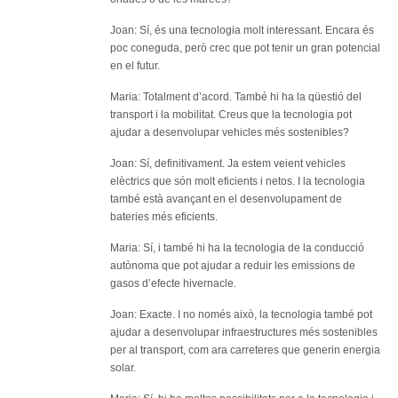
Joan: Sí, és una tecnologia molt interessant. Encara és
poc coneguda, però crec que pot tenir un gran potencial
en el futur.
Maria: Totalment d’acord. També hi ha la qüestió del
transport i la mobilitat. Creus que la tecnologia pot
ajudar a desenvolupar vehicles més sostenibles?
Joan: Sí, definitivament. Ja estem veient vehicles
elèctrics que són molt eficients i netos. I la tecnologia
també està avançant en el desenvolupament de
bateries més eficients.
Maria: Sí, i també hi ha la tecnologia de la conducció
autònoma que pot ajudar a reduir les emissions de
gasos d’efecte hivernacle.
Joan: Exacte. I no només això, la tecnologia també pot
ajudar a desenvolupar infraestructures més sostenibles
per al transport, com ara carreteres que generin energia
solar.