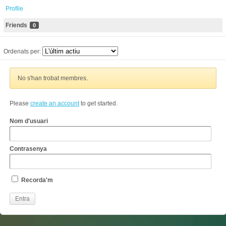
Profile
Friends
0
Ordenats per:
No s'han trobat membres.
Please
create an account
to get started.
Nom d'usuari
Contrasenya
Recorda'm