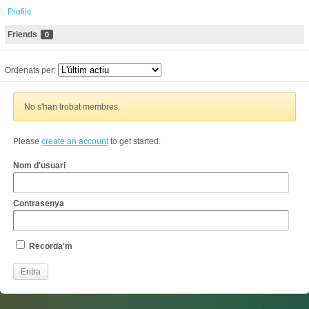
Profile
Friends
0
Ordenats per:
No s'han trobat membres.
Please
create an account
to get started.
Nom d'usuari
Contrasenya
Recorda'm