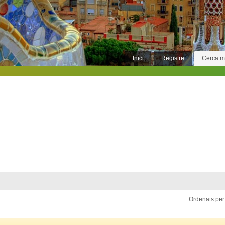
Inici
Registre
Cerca 
Ordenats per