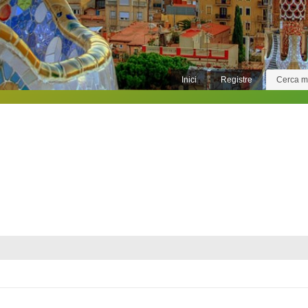
Inici
Registre
Cerca 