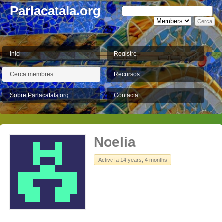
Parlacatala.org
Inici
Registre
Cerca membres
Recursos
Sobre Parlacatala.org
Contacta
Noelia
Active fa 14 years, 4 months