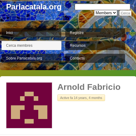
Parlacatala.org
Inici
Registre
Cerca membres
Recursos
Sobre Parlacatala.org
Contacta
Arnold Fabricio
Active fa 14 years, 4 months