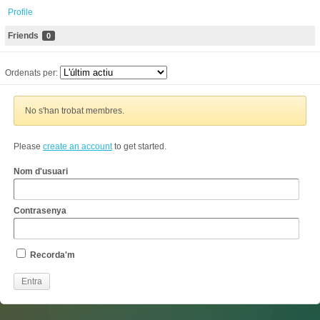
Profile
Friends
0
Ordenats per:
No s'han trobat membres.
Please
create an account
to get started.
Nom d'usuari
Contrasenya
Recorda'm