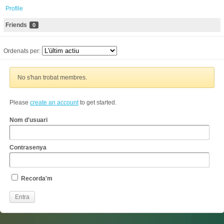
Profile
Friends
0
Ordenats per:
No s'han trobat membres.
Please
create an account
to get started.
Nom d'usuari
Contrasenya
Recorda'm