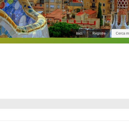
Inici
Registre
Cerca 