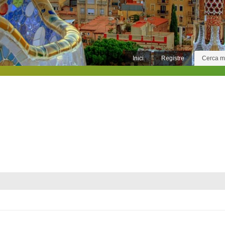
Inici
Registre
Cerca 