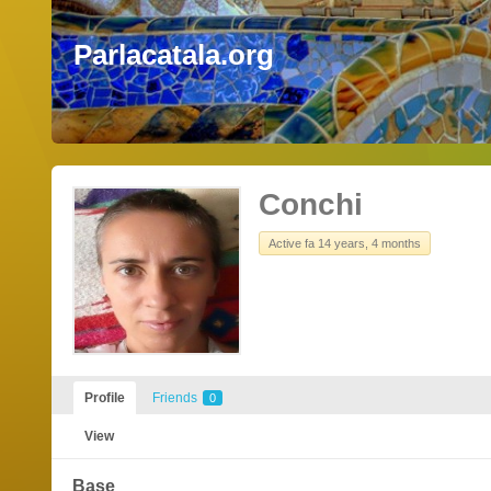
Parlacatala.org
Conchi
Active fa 14 years, 4 months
Profile
Friends
0
View
Base