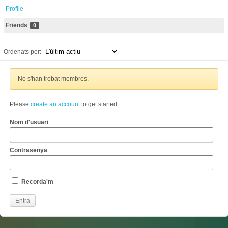
Profile
Friends
0
Ordenats per:
No s'han trobat membres.
Please
create an account
to get started.
Nom d'usuari
Contrasenya
Recorda'm