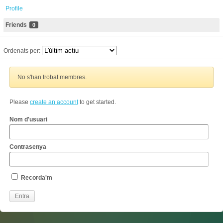
Profile
Friends
0
Ordenats per:
No s'han trobat membres.
Please
create an account
to get started.
Nom d'usuari
Contrasenya
Recorda'm