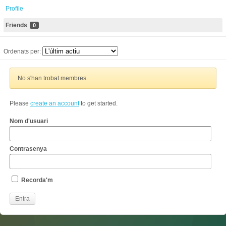
Profile
Friends
0
Ordenats per:
No s'han trobat membres.
Please
create an account
to get started.
Nom d'usuari
Contrasenya
Recorda'm