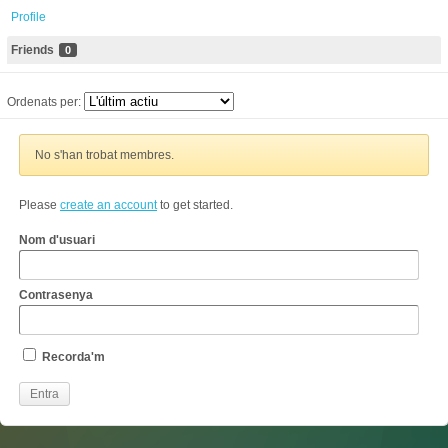
Profile
Friends
0
Ordenats per:
No s'han trobat membres.
Please
create an account
to get started.
Nom d'usuari
Contrasenya
Recorda'm