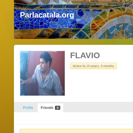
Parlacatala.org
FLAVIO
Active fa 14 years, 4 months
Profile
Friends
0