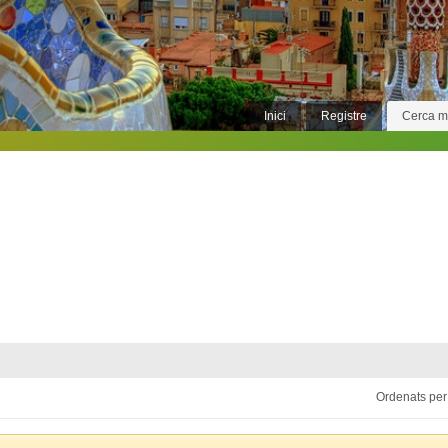
Inici
Registre
Cerca 
Ordenats per