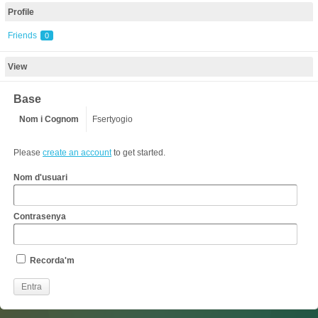
Profile
Friends
0
View
Base
Nom i Cognom
Fsertyogio
Please
create an account
to get started.
Nom d'usuari
Contrasenya
Recorda'm