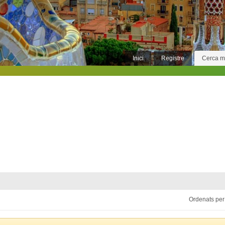
Inici
Registre
Cerca 
Ordenats per