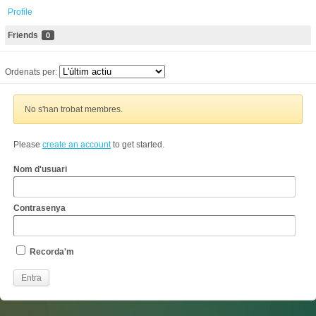
Profile
Friends
0
Ordenats per:
No s'han trobat membres.
Please
create an account
to get started.
Nom d'usuari
Contrasenya
Recorda'm