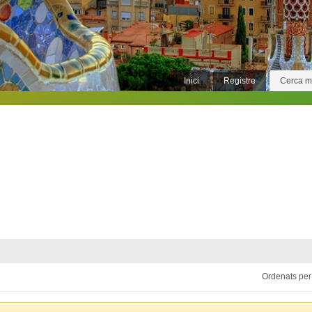
Inici
Registre
Cerca 
Ordenats per