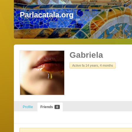
Parlacatala.org
Gabriela
Active fa 14 years, 4 months
Profile
Friends
0