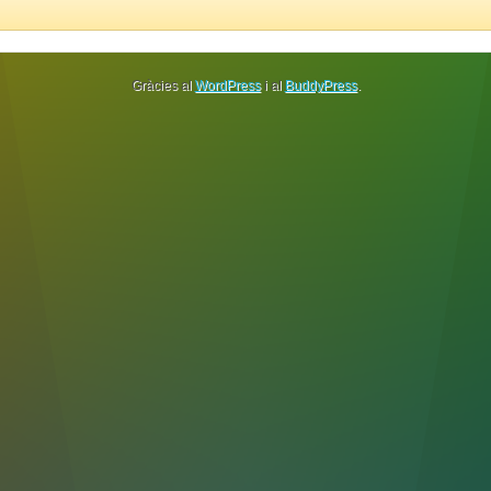
Gràcies al
WordPress
i al
BuddyPress
.