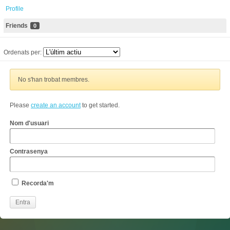
Profile
Friends
0
Ordenats per:
No s'han trobat membres.
Please
create an account
to get started.
Nom d'usuari
Contrasenya
Recorda'm