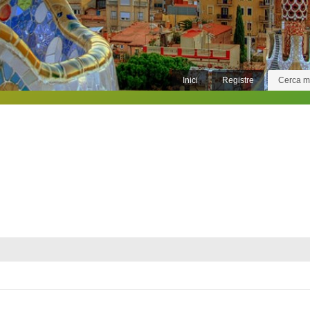
Inici
Registre
Cerca 