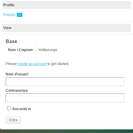
Profile
Friends
0
View
Base
Nom i Cognom
Imitteevoge
Please
create an account
to get started.
Nom d'usuari
Contrasenya
Recorda'm