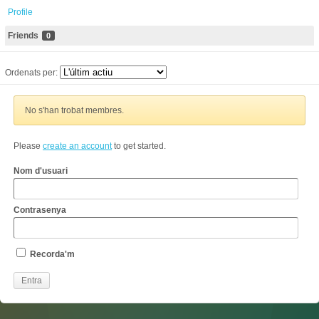
Profile
Friends
0
Ordenats per:
No s'han trobat membres.
Please
create an account
to get started.
Nom d'usuari
Contrasenya
Recorda'm