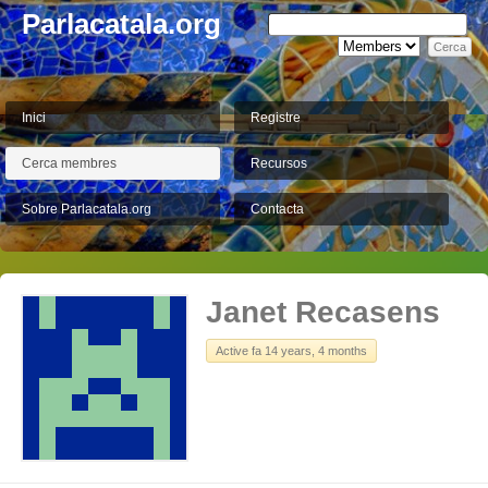
Parlacatala.org
Inici
Registre
Cerca membres
Recursos
Sobre Parlacatala.org
Contacta
Janet Recasens
Active fa 14 years, 4 months