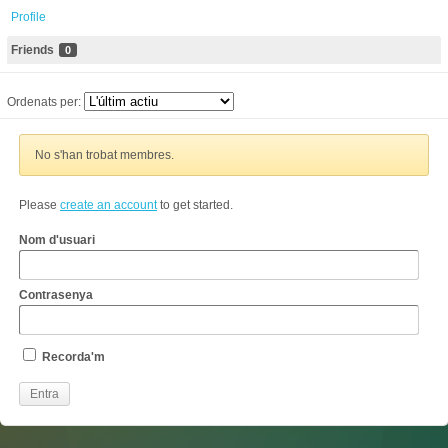
Profile
Friends
0
Ordenats per:
No s'han trobat membres.
Please
create an account
to get started.
Nom d'usuari
Contrasenya
Recorda'm