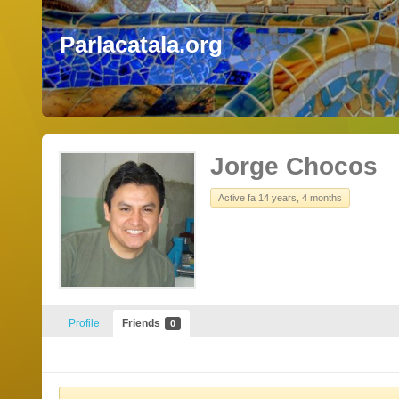
Parlacatala.org
Jorge Chocos
Active fa 14 years, 4 months
Profile
Friends
0