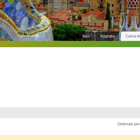
Inici
Registre
Cerca 
Ordenats per