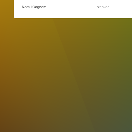
Nom i Cognom
Lrxqpkqc