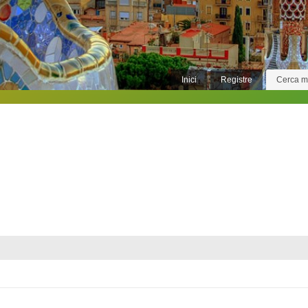
Inici
Registre
Cerca 