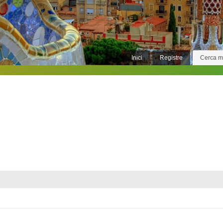
Inici
Registre
Cerca 