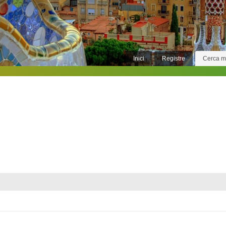
Inici
Registre
Cerca 