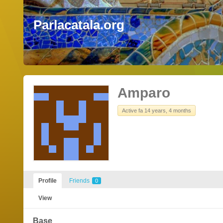
Parlacatala.org
Amparo
Active fa 14 years, 4 months
Profile
Friends
0
View
Base