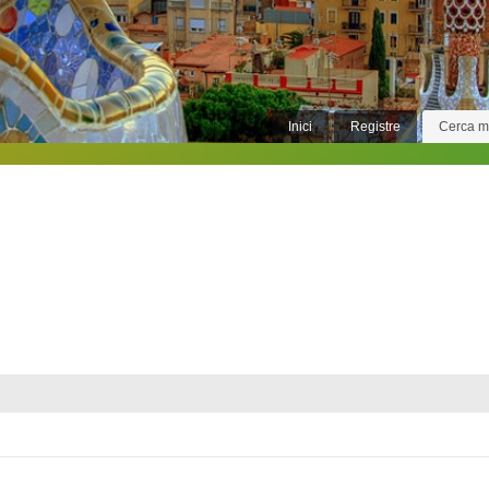
Inici
Registre
Cerca 