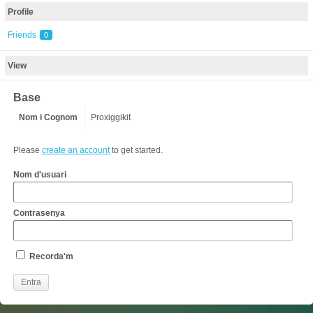
Profile
Friends
0
View
Base
Nom i Cognom
Proxiggikit
Please
create an account
to get started.
Nom d'usuari
Contrasenya
Recorda'm