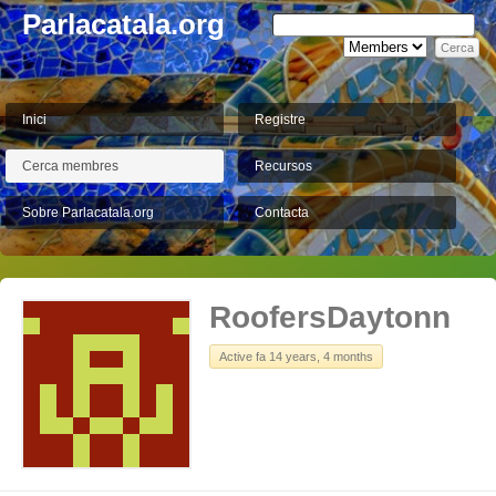
Parlacatala.org
Inici
Registre
Cerca membres
Recursos
Sobre Parlacatala.org
Contacta
RoofersDaytonn
Active fa 14 years, 4 months