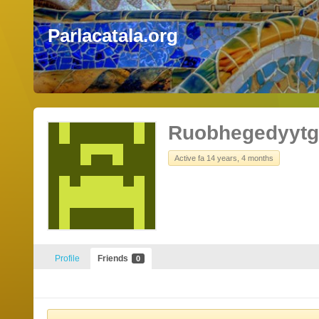
Parlacatala.org
Ruobhegedyytg
Active fa 14 years, 4 months
Profile
Friends
0