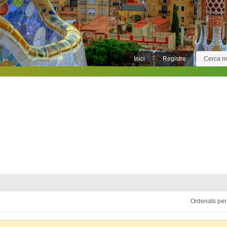
Inici
Registre
Cerca 
Ordenats per