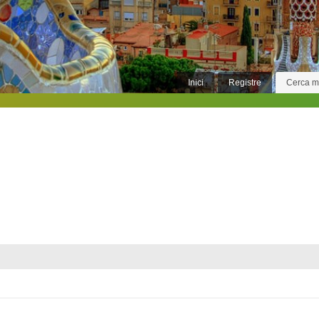
Inici
Registre
Cerca 