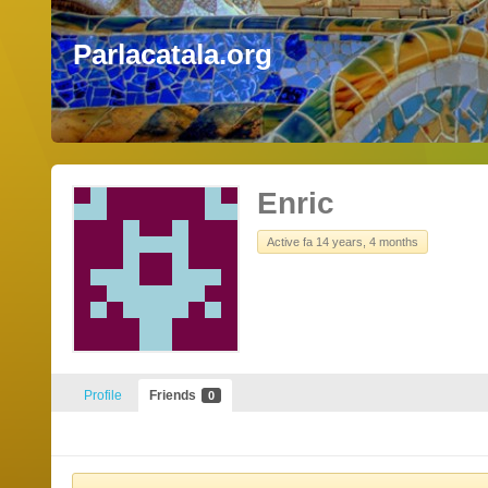
Parlacatala.org
Enric
Active fa 14 years, 4 months
Profile
Friends
0