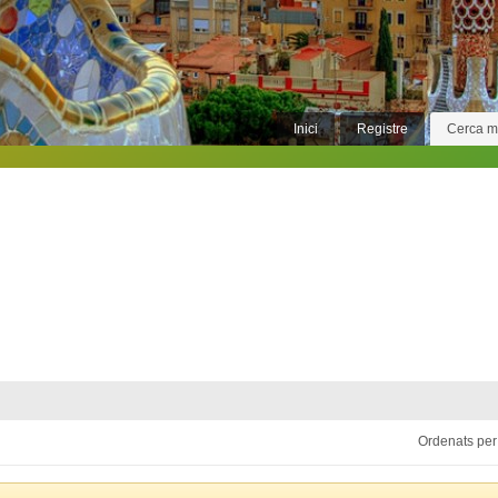
Inici
Registre
Cerca 
Ordenats per