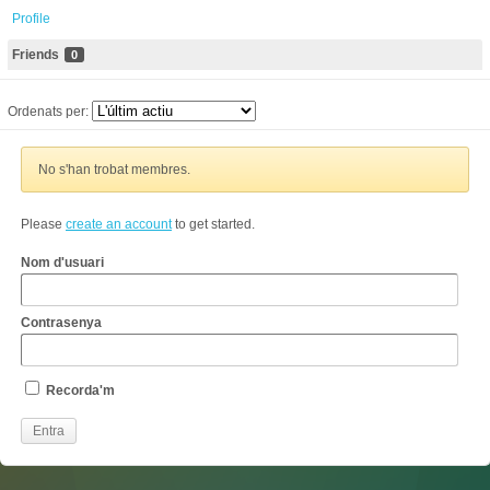
Profile
Friends
0
Ordenats per:
No s'han trobat membres.
Please
create an account
to get started.
Nom d'usuari
Contrasenya
Recorda'm