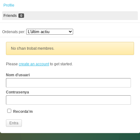
Profile
Friends
0
Ordenats per:
No s'han trobat membres.
Please
create an account
to get started.
Nom d'usuari
Contrasenya
Recorda'm