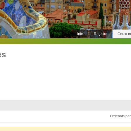
Inici
Registre
Cerca 
es
Ordenats per