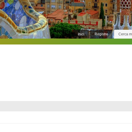
Inici
Registre
Cerca 