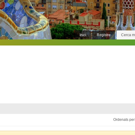
Inici
Registre
Cerca 
Ordenats per