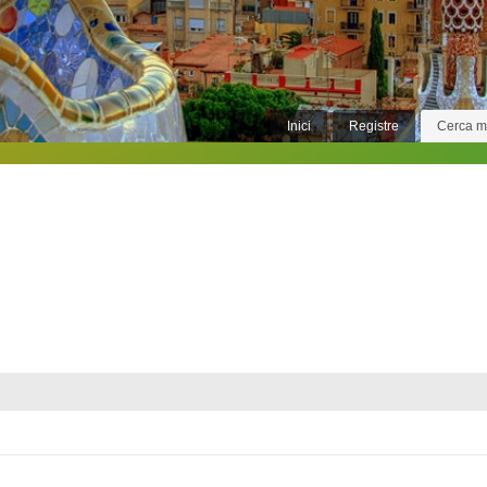
Inici
Registre
Cerca 