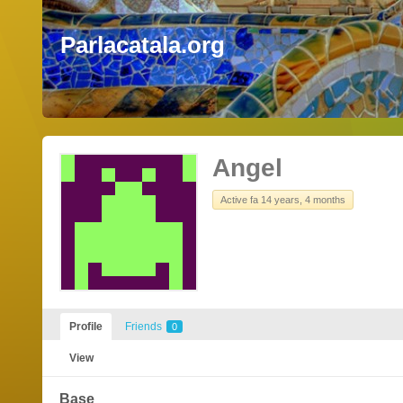
Parlacatala.org
Angel
Active fa 14 years, 4 months
Profile
Friends
0
View
Base