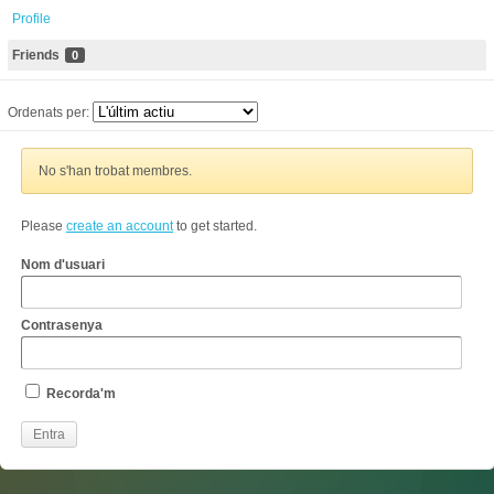
Profile
Friends
0
Ordenats per:
No s'han trobat membres.
Please
create an account
to get started.
Nom d'usuari
Contrasenya
Recorda'm