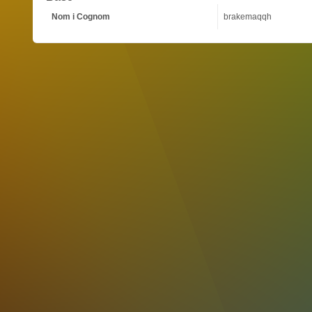
Nom i Cognom
brakemaqqh