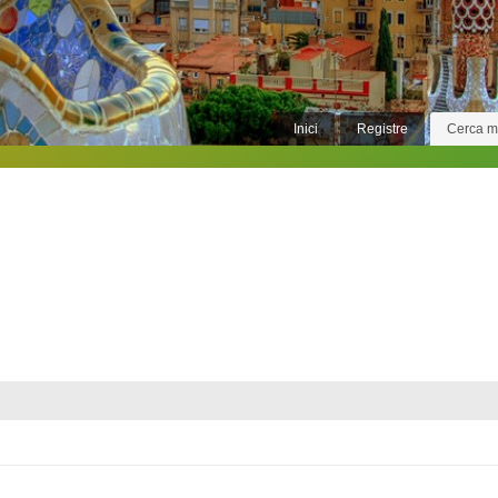
Inici
Registre
Cerca 