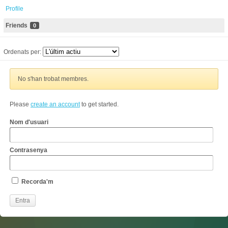
Profile
Friends
0
Ordenats per:
No s'han trobat membres.
Please
create an account
to get started.
Nom d'usuari
Contrasenya
Recorda'm