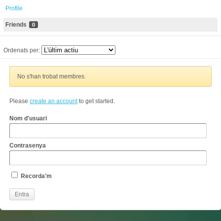
Profile
Friends
0
Ordenats per:
No s'han trobat membres.
Please
create an account
to get started.
Nom d'usuari
Contrasenya
Recorda'm