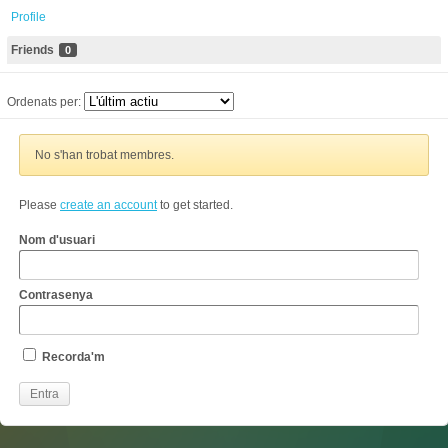
Profile
Friends
0
Ordenats per:
No s'han trobat membres.
Please
create an account
to get started.
Nom d'usuari
Contrasenya
Recorda'm