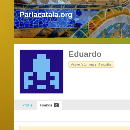
Parlacatala.org
Eduardo
Active fa 14 years, 4 months
Profile
Friends
0