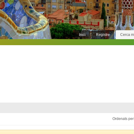
Inici
Registre
Cerca 
Ordenats per