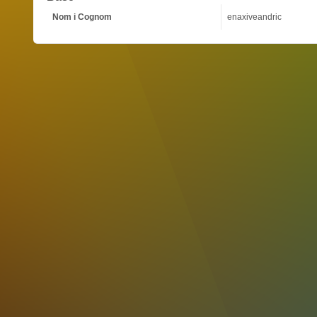
Nom i Cognom
enaxiveandric