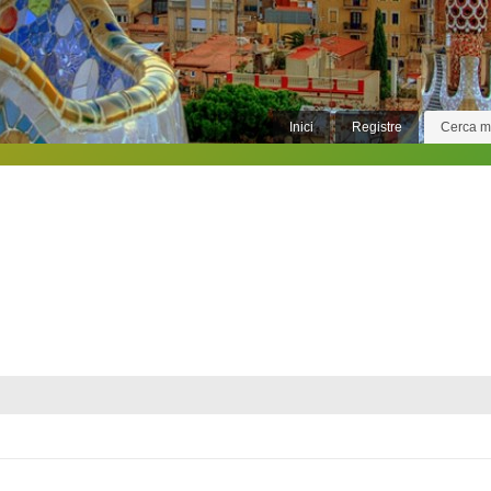
Inici
Registre
Cerca 